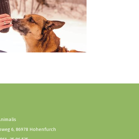
Animalis
nweg 6, 86978 Hohenfurch