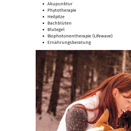
Akupunktur
Phytotherapie
Heilpilze
Bachblüten
Blutegel
Biophotonentherapie (Lifewave)
Ernährungsberatung