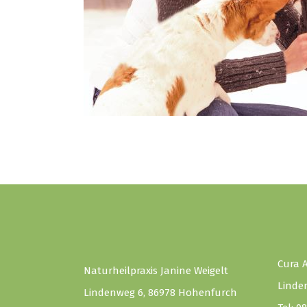
Cura 
Naturheilpraxis Janine Weigelt
Linde
Lindenweg 6, 86978 Hohenfurch