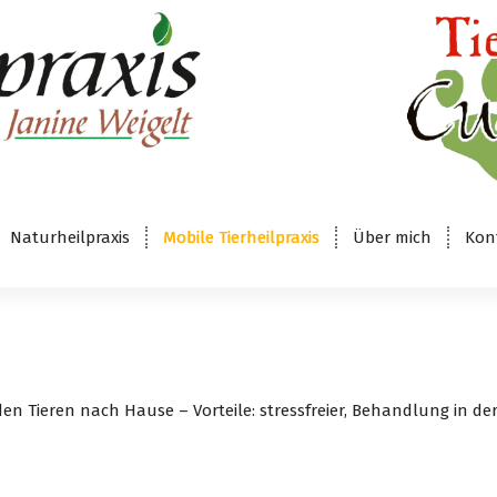
Naturheilpraxis
Mobile Tierheilpraxis
Über mich
Kon
u den Tieren nach Hause – Vorteile: stressfreier, Behandlung in 